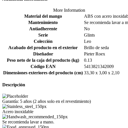
More Information
Material del mango
ABS con acero inoxidab
Mantenimiento
Se recomienda lavar a 
Antiadherente
No
Serie
Glints
Colección
Leo
Acabado del producto en el exterior
Brillo de seda
Diseñador
Pieter Roex
Peso neto de la caja del producto (kg)
0.13
Código EAN
5413821342009
Dimensiones exteriores del producto (cm)
33,30 x 3,00 x 2,10
Descripción
Garantía: 5 años (2 años solo en el revestimiento)
Acero inoxidable
Se recomienda lavar a mano.