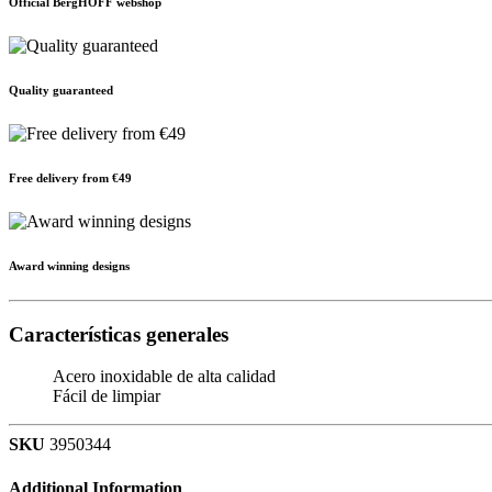
Official BergHOFF webshop
Quality guaranteed
Free delivery from €49
Award winning designs
Características generales
Acero inoxidable de alta calidad
Fácil de limpiar
SKU
3950344
Additional Information