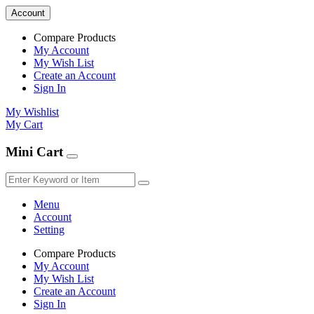
Account
Compare Products
My Account
My Wish List
Create an Account
Sign In
My Wishlist
My Cart
Mini Cart
Menu
Account
Setting
Compare Products
My Account
My Wish List
Create an Account
Sign In