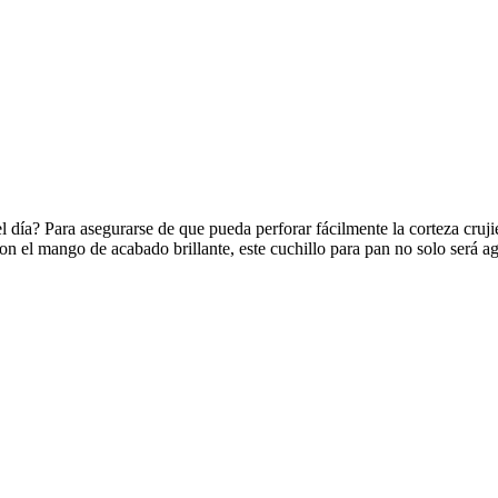
a? Para asegurarse de que pueda perforar fácilmente la corteza crujien
 el mango de acabado brillante, este cuchillo para pan no solo será ag